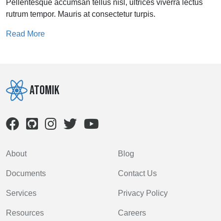
Pellentesque accumsan tellus nisl, ultrices viverra lectus
rutrum tempor. Mauris at consectetur turpis.
Read More
Atomik
About
Blog
Documents
Contact Us
Services
Privacy Policy
Resources
Careers