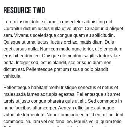
RESOURCE TWO
Lorem ipsum dolor sit amet, consectetur adipiscing elit.
Curabitur dictum luctus nulla ut volutpat. Curabitur id aliquet
sem. Vivamus scelerisque congue quam eu sollicitudin.
Quisque ut urna luctus, luctus orci ac, mattis diam. Duis
eget cursus nulla. Nam commodo nunc tortor, ut elementum
eros bibendum eu. Quisque elementum sagittis tortor vitae
porta. Integer sed lectus blandit, scelerisque diam non,
dictum est. Pellentesque pretium risus a odio blandit
vehicula.
Pellentesque habitant morbi tristique senectus et netus et
malesuada fames ac turpis egestas. Pellentesque sit amet
turpis ut justo congue pharetra quis ut elit. Sed commodo in
nunc faucibus ullamcorper. Aenean efficitur ex ut neque
vulputate fermentum. Nunc commodo enim id enim tincidunt
commodo. Nullam vel eleifend leo. Mauris vel aliquam felis.